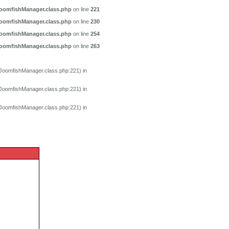
JoomfishManager.class.php
on line
221
JoomfishManager.class.php
on line
230
JoomfishManager.class.php
on line
254
JoomfishManager.class.php
on line
263
/JoomfishManager.class.php:221) in
/JoomfishManager.class.php:221) in
/JoomfishManager.class.php:221) in