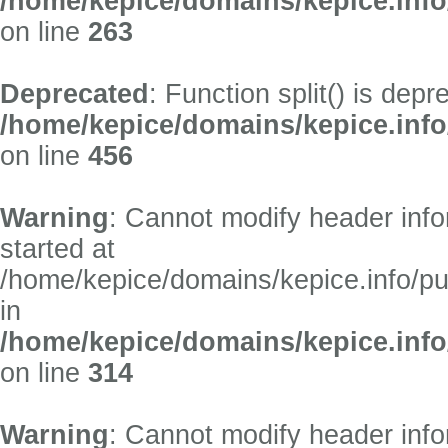
/home/kepice/domains/kepice.inf
on line
263
Deprecated
: Function split() is depr
/home/kepice/domains/kepice.info
on line
456
Warning
: Cannot modify header info
started at
/home/kepice/domains/kepice.info/p
in
/home/kepice/domains/kepice.info
on line
314
Warning
: Cannot modify header info