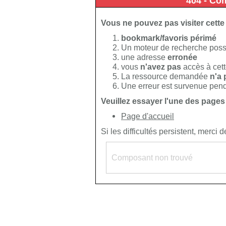
404 - Co
Vous ne pouvez pas visiter cette
bookmark/favoris périmé
Un moteur de recherche poss
une adresse
erronée
vous
n'avez pas
accès à cet
La ressource demandée
n'a 
Une erreur est survenue penda
Veuillez essayer l'une des pages
Page d'accueil
Si les difficultés persistent, merci 
Composant non trouvé