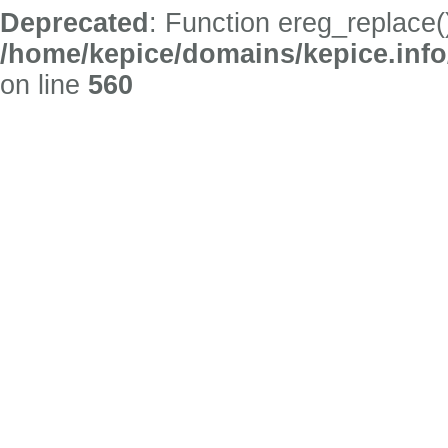
Deprecated
: Function ereg_replace(
/home/kepice/domains/kepice.info
on line
560