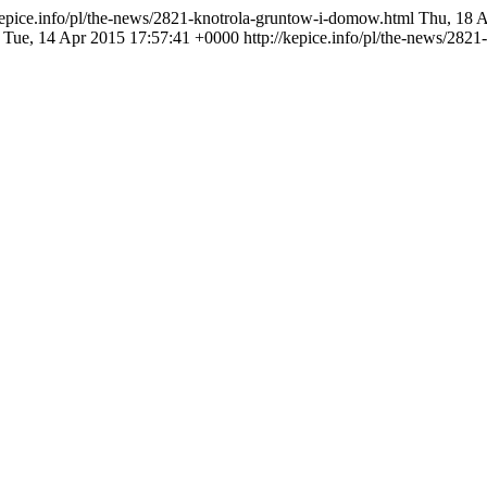
/kepice.info/pl/the-news/2821-knotrola-gruntow-i-domow.html
Thu, 18 
Tue, 14 Apr 2015 17:57:41 +0000
http://kepice.info/pl/the-news/2