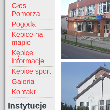
Głos
Pomorza
Pogoda
Kępice na
mapie
Kępice
informacje
Kępice sport
Galeria
Kontakt
Instytucje