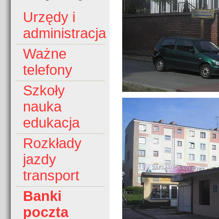
Urzędy i
administracja
Ważne
telefony
Szkoły
nauka
edukacja
Rozkłady
jazdy
transport
Banki
poczta