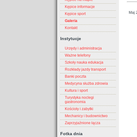
Kępice informacje
Maj 
Kępice sport
Galeria
Kontakt
Instytucje
Urzędy i administracja
Ważne telefony
Szkoły nauka edukacja
Rozkłady jazdy transport
Banki poczta
Medycyna służba zdrowia
Kultura i sport
Turystyka noclegi
gastronomia
Kościoły i zabytki
Mechanicy i budownictwo
Zaprzyjaźnione łącza
Fotka dnia