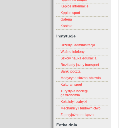
Kępice informacje
Kępice sport
Galeria
Kontakt
Instytucje
Urzędy i administracja
Ważne telefony
Szkoły nauka edukacja
Rozkłady jazdy transport
Banki poczta
Medycyna służba zdrowia
Kultura i sport
Turystyka noclegi
gastronomia
Kościoły i zabytki
Mechanicy i budownictwo
Zaprzyjaźnione łącza
Fotka dnia