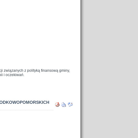
ji związanych z polityką finansową gminy,
ii i oczekiwań.
ŚRODKOWOPOMORSKICH