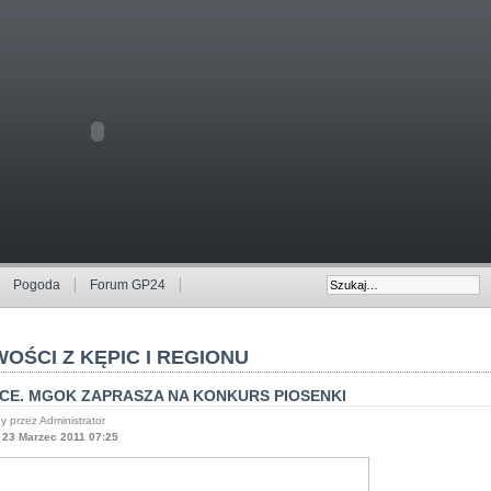
Pogoda
Forum GP24
OŚCI Z KĘPIC I REGIONU
ICE. MGOK ZAPRASZA NA KONKURS PIOSENKI
y przez Administrator
 23 Marzec 2011 07:25