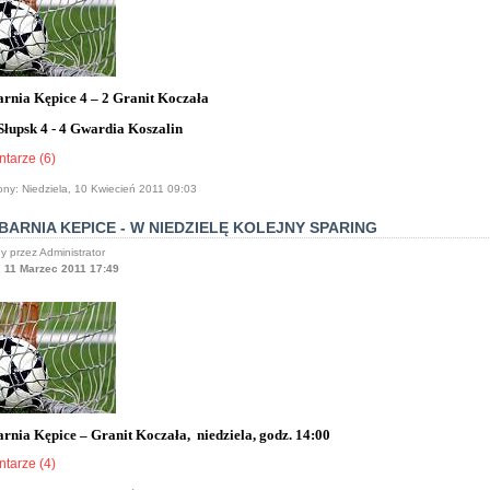
rnia Kępice 4 – 2 Granit Koczała
Słupsk 4 - 4 Gwardia Koszalin
tarze (6)
ony: Niedziela, 10 Kwiecień 2011 09:03
ARNIA KEPICE - W NIEDZIELĘ KOLEJNY SPARING
y przez Administrator
, 11 Marzec 2011 17:49
rnia Kępice – Granit Koczała,
niedziela, godz. 14:00
tarze (4)