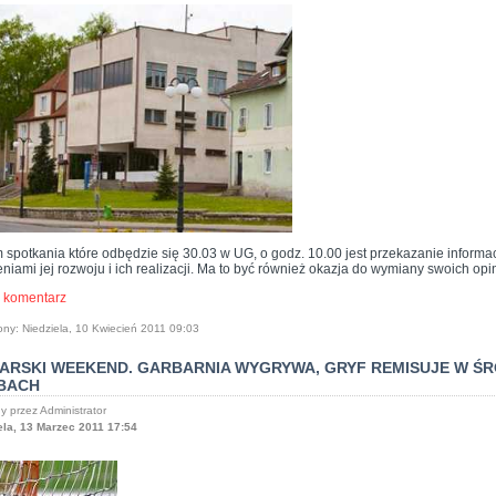
 spotkania które odbędzie się 30.03 w UG, o godz. 10.00 jest przekazanie informac
niami jej rozwoju i ich realizacji. Ma to być również okazja do wymiany swoich opin
 komentarz
ony: Niedziela, 10 Kwiecień 2011 09:03
KARSKI WEEKEND. GARBARNIA WYGRYWA, GRYF REMISUJE W 
BACH
y przez Administrator
ela, 13 Marzec 2011 17:54