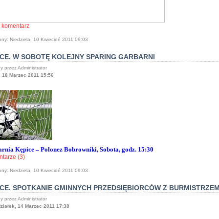
 komentarz
ony: Niedziela, 10 Kwiecień 2011 09:03
ICE. W SOBOTĘ KOLEJNY SPARING GARBARNI
y przez Administrator
, 18 Marzec 2011 15:56
rnia Kępice – Polonez Bobrowniki, Sobota, godz. 15:30
tarze (3)
ony: Niedziela, 10 Kwiecień 2011 09:03
ICE. SPOTKANIE GMINNYCH PRZEDSIĘBIORCÓW Z BURMISTRZE
y przez Administrator
ziałek, 14 Marzec 2011 17:38