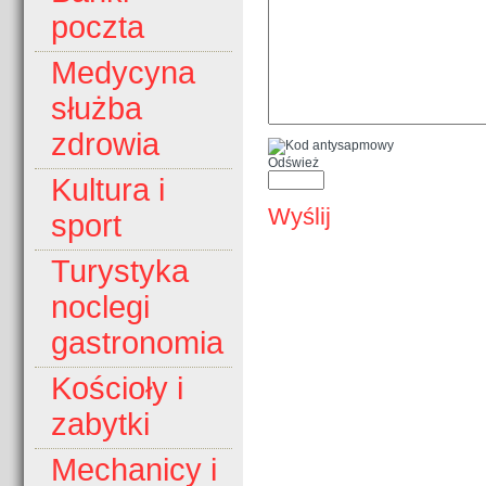
poczta
Medycyna
służba
zdrowia
Odśwież
Kultura i
Wyślij
sport
Turystyka
noclegi
gastronomia
Kościoły i
zabytki
Mechanicy i