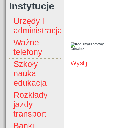
Instytucje
Urzędy i
administracja
Ważne
Odśwież
telefony
Wyślij
Szkoły
nauka
edukacja
Rozkłady
jazdy
transport
Banki