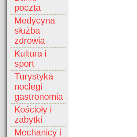
poczta
Medycyna
służba
zdrowia
Kultura i
sport
Turystyka
noclegi
gastronomia
Kościoły i
zabytki
Mechanicy i