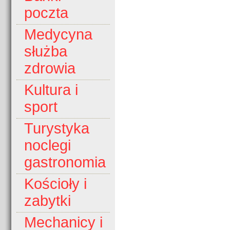
poczta
Medycyna
służba
zdrowia
Kultura i
sport
Turystyka
noclegi
gastronomia
Kościoły i
zabytki
Mechanicy i