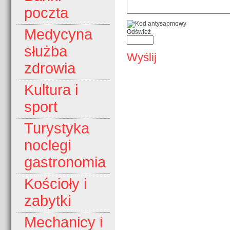
poczta
Medycyna
Odśwież
służba
Wyślij
zdrowia
Kultura i
sport
Turystyka
noclegi
gastronomia
Kościoły i
zabytki
Mechanicy i