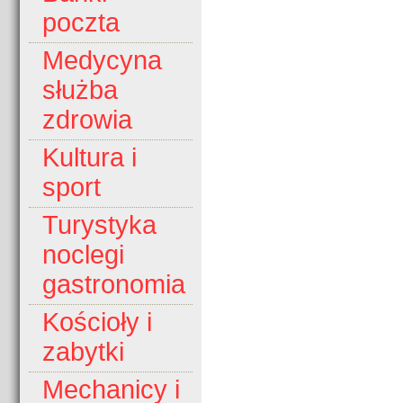
poczta
Medycyna
służba
zdrowia
Kultura i
sport
Turystyka
noclegi
gastronomia
Kościoły i
zabytki
Mechanicy i