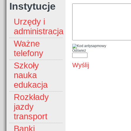
Instytucje
Urzędy i
administracja
Ważne
Odśwież
telefony
Szkoły
Wyślij
nauka
edukacja
Rozkłady
jazdy
transport
Banki