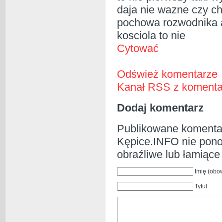
daja nie wazne czy ch
pochowa rozwodnika a
kosciola to nie
Cytować
Odśwież komentarze
Kanał RSS z komentar
Dodaj komentarz
Publikowane komentar
Kępice.INFO nie ponos
obraźliwe lub łamiąc
Imię (obo
Tytuł