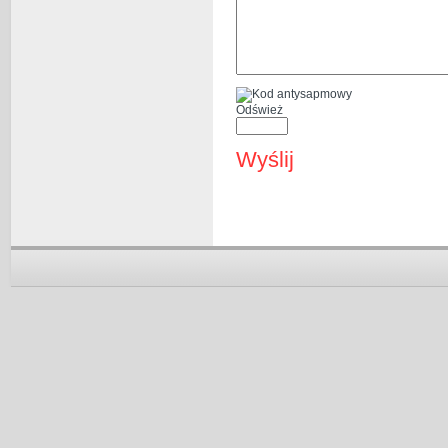
Odśwież
Wyślij