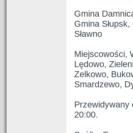
Gmina Damnica
Gmina Słupsk, 
Sławno
Miejscowości, 
Lędowo, Zielen
Zelkowo, Buko
Smardzewo, Dy
Przewidywany c
20:00.