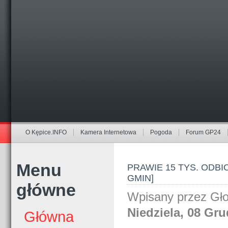
O Kępice.INFO
Kamera Internetowa
Pogoda
Forum GP24
Menu
PRAWIE 15 TYS. ODBI
GMIN]
główne
Wpisany przez Gł
Niedziela, 08 Gru
Główna