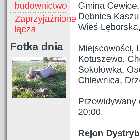
Gmina Cewice,
budownictwo
Dębnica Kaszu
Zaprzyjaźnione
Wieś Lęborska
łącza
Fotka dnia
Miejscowości, L
Kotuszewo, Cho
Sokołówka, Os
Chlewnica, Drz
Przewidywany c
20:00.
Rejon Dystryb