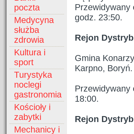
Przewidywany c
poczta
godz. 23:50.
Medycyna
służba
Rejon Dystryb
zdrowia
Kultura i
Gmina Konarzy
sport
Karpno, Boryń.
Turystyka
noclegi
Przewidywany c
gastronomia
18:00.
Kościoły i
zabytki
Rejon Dystryb
Mechanicy i