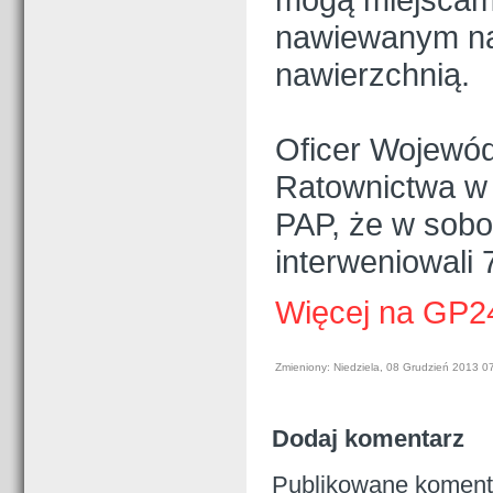
nawiewanym na 
nawierzchnią.
Oficer Wojewód
Ratownictwa w
PAP, że w sobo
interweniowali 
Więcej na GP2
Zmieniony: Niedziela, 08 Grudzień 2013 0
Dodaj komentarz
Publikowane komenta