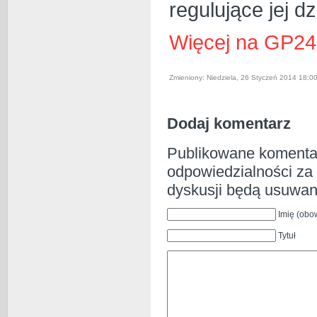
regulujące jej dz
Więcej na GP24
Zmieniony: Niedziela, 26 Styczeń 2014 18:0
Dodaj komentarz
Publikowane komentar
odpowiedzialności za 
dyskusji będą usuwan
Imię (obo
Tytuł