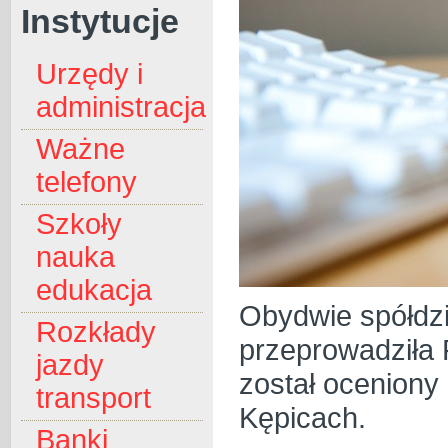
Instytucje
Urzędy i
administracja
Ważne
telefony
Szkoły
nauka
edukacja
Obydwie spółdzi
Rozkłady
przeprowadziła 
jazdy
został oceniony 
transport
Kępicach.
Banki