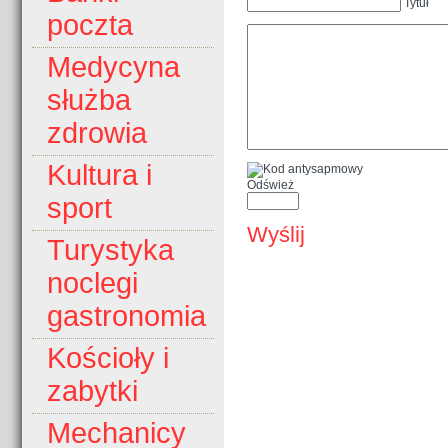
Tytuł
poczta
Medycyna
służba
zdrowia
Kultura i
Odśwież
sport
Wyślij
Turystyka
noclegi
gastronomia
Kościoły i
zabytki
Mechanicy