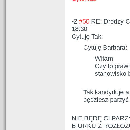
-2
#50
RE: Drodzy Cz
18:30
Cytuję Tak:
Cytuję Barbara:
Witam
Czy to praw
stanowisko 
Tak kandyduje a
będziesz parzy
NIE BĘDĘ CI PARZ
BIURKU Z ROZŁOŻ