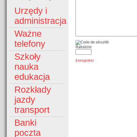
Urzędy i
administracja
Ważne
telefony
Rafraîchir
Szkoły
Enregistrer
nauka
edukacja
Rozkłady
jazdy
transport
Banki
poczta