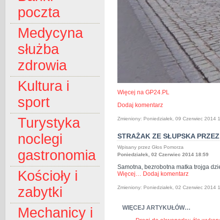
poczta
Medycyna
służba
zdrowia
Kultura i
Więcej na GP24.PL
sport
Dodaj komentarz
Turystyka
Zmieniony: Poniedziałek, 09 Czerwiec 2014 
noclegi
STRAŻAK ZE SŁUPSKA PRZE
Wpisany przez Głos Pomorza
gastronomia
Poniedziałek, 02 Czerwiec 2014 18:59
Samotna, bezrobotna matka trojga dzi
Kościoły i
Więcej…
Dodaj komentarz
zabytki
Zmieniony: Poniedziałek, 02 Czerwiec 2014 
WIĘCEJ ARTYKUŁÓW…
Mechanicy i