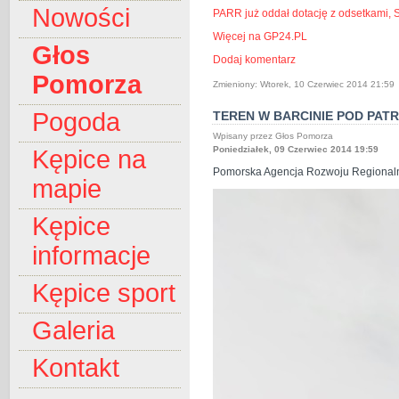
Nowości
PARR już oddał dotację z odsetkami, S
Więcej na GP24.PL
Głos
Dodaj komentarz
Pomorza
Zmieniony: Wtorek, 10 Czerwiec 2014 21:59
Pogoda
TEREN W BARCINIE POD PAT
Wpisany przez Głos Pomorza
Poniedziałek, 09 Czerwiec 2014 19:59
Kępice na
Pomorska Agencja Rozwoju Regionalneg
mapie
Kępice
informacje
Kępice sport
Galeria
Kontakt