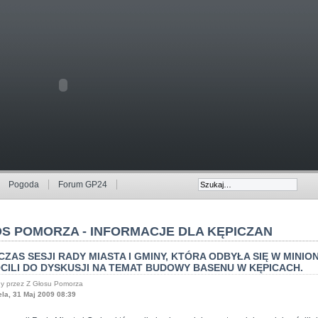
Pogoda
Forum GP24
S POMORZA - INFORMACJE DLA KĘPICZAN
ZAS SESJI RADY MIASTA I GMINY, KTÓRA ODBYŁA SIĘ W MINIO
CILI DO DYSKUSJI NA TEMAT BUDOWY BASENU W KĘPICACH.
y przez Z Głosu Pomorza
ela, 31 Maj 2009 08:39