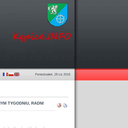
Poniedziałek, 28 Lis 2016
NYM TYGODNIU, RADNI