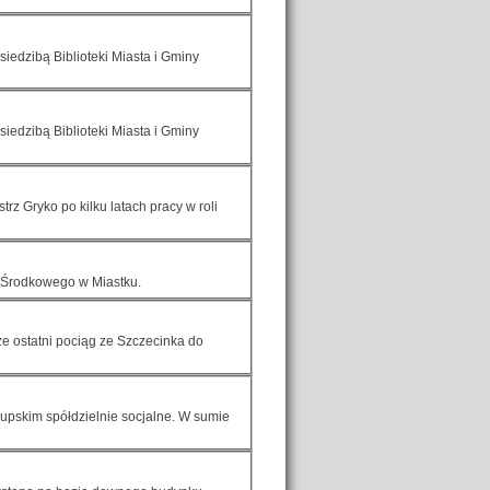
iedzibą Biblioteki Miasta i Gminy
iedzibą Biblioteki Miasta i Gminy
z Gryko po kilku latach pracy w roli
 Środkowego w Miastku.
że ostatni pociąg ze Szczecinka do
łupskim spółdzielnie socjalne. W sumie