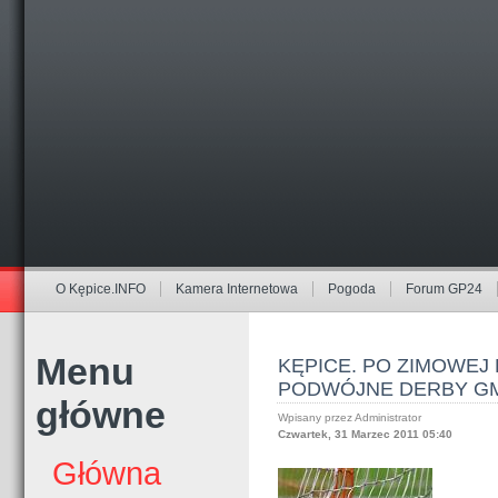
O Kępice.INFO
Kamera Internetowa
Pogoda
Forum GP24
Menu
KĘPICE. PO ZIMOWEJ
PODWÓJNE DERBY GM
główne
Wpisany przez Administrator
Czwartek, 31 Marzec 2011 05:40
Główna