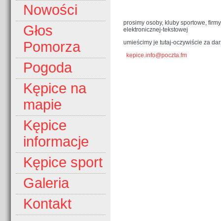
Nowości
prosimy osoby, kluby sportowe, firmy 
Głos
elektronicznej-tekstowej
umieścimy je tutaj-oczywiście za da
Pomorza
kepice.info@poczta.fm
Pogoda
Kępice na
mapie
Kępice
informacje
Kępice sport
Galeria
Kontakt