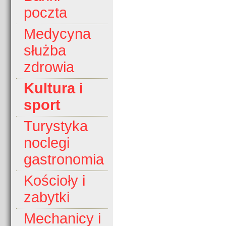
poczta
Medycyna
służba
zdrowia
Kultura i
sport
Turystyka
noclegi
gastronomia
Kościoły i
zabytki
Mechanicy i