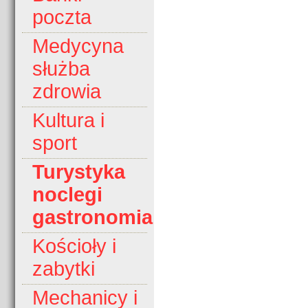
poczta
Medycyna
służba
zdrowia
Kultura i
sport
Turystyka
noclegi
gastronomia
Kościoły i
zabytki
Mechanicy i