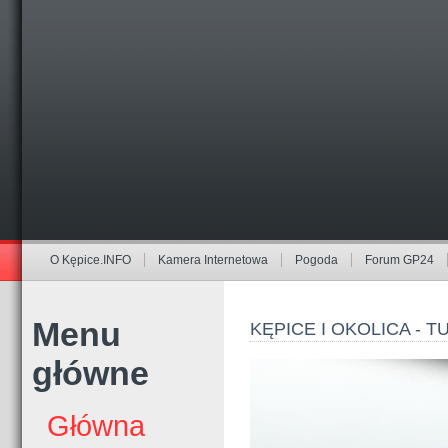
O Kępice.INFO
Kamera Internetowa
Pogoda
Forum GP24
Menu
KĘPICE I OKOLICA - 
główne
Główna