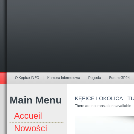
O Kępice.INFO
Kamera Internetowa
Pogoda
Forum GP24
Main Menu
KĘPICE I OKOLICA - 
There are no translations available.
Accueil
Nowości