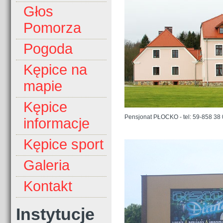
Głos
Pomorza
Pogoda
Kępice na
mapie
Kępice
Pensjonat PŁOCKO - tel: 59-858 38
informacje
Kępice sport
Galeria
Kontakt
Instytucje