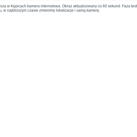
sza w Kępicach kamera internetowa. Obraz aktualizowany co 60 sekund. Faza testo
u, w najbliższym czasie zmienimy lokalizacje i samą kamerę.