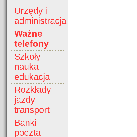
Urzędy i
administracja
Ważne
telefony
Szkoły
nauka
edukacja
Rozkłady
jazdy
transport
Banki
poczta