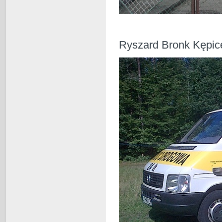
Ryszard Bronk Kępice....