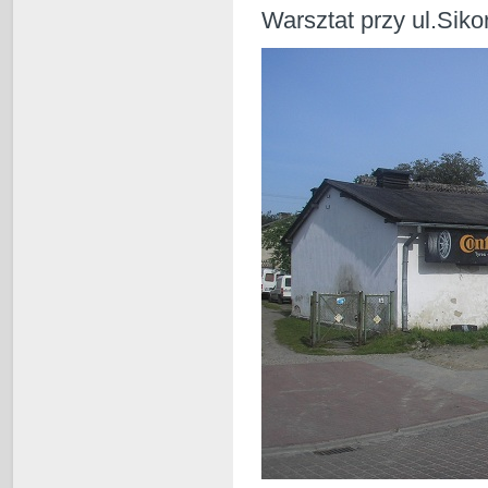
Warsztat przy ul.Siko