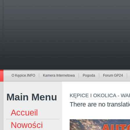
O Kępice.INFO
Kamera Internetowa
Pogoda
Forum GP24
Main Menu
KĘPICE I OKOLICA - 
There are no translati
Accueil
Nowości