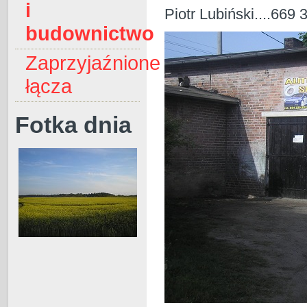
i
Piotr Lubiński....669 
budownictwo
Zaprzyjaźnione
łącza
Fotka dnia