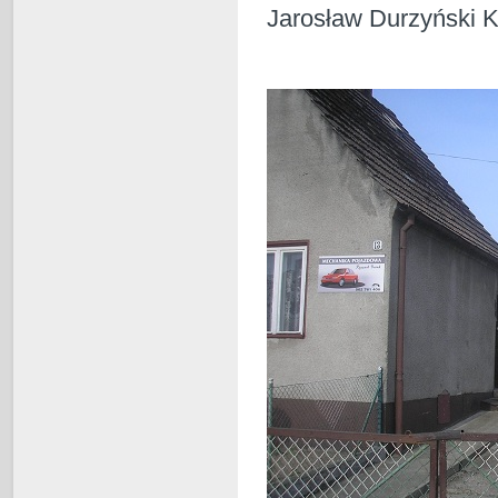
Jarosław Durzyński Kęp