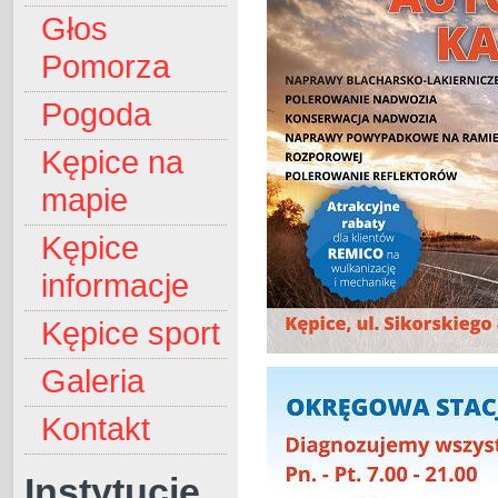
Głos
Pomorza
Pogoda
Kępice na
mapie
Kępice
informacje
Kępice sport
Galeria
Kontakt
Instytucje