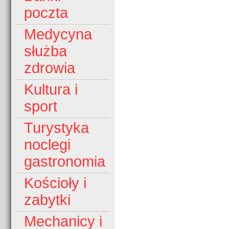
poczta
Medycyna
służba
zdrowia
Kultura i
sport
Turystyka
noclegi
gastronomia
Kościoły i
zabytki
Mechanicy i