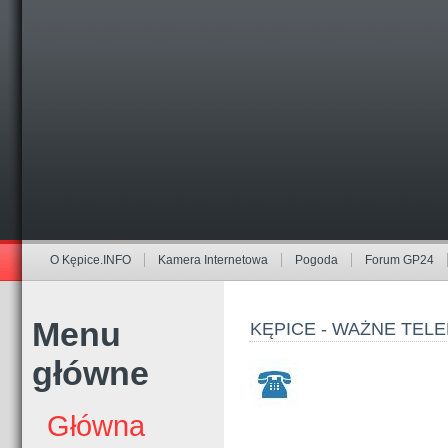
O Kępice.INFO
Kamera Internetowa
Pogoda
Forum GP24
Menu
KĘPICE - WAŻNE TEL
główne
Główna