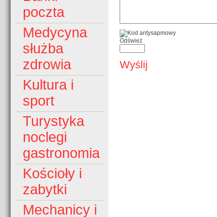
poczta
Medycyna
Odśwież
służba
zdrowia
Wyślij
Kultura i
sport
Turystyka
noclegi
gastronomia
Kościoły i
zabytki
Mechanicy i