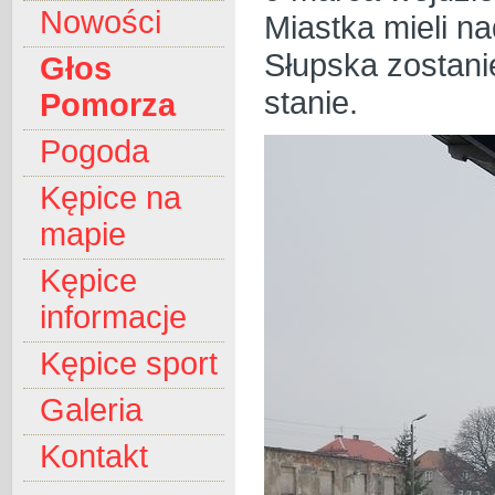
Nowości
Miastka mieli na
Słupska zostanie
Głos
stanie.
Pomorza
Pogoda
Kępice na
mapie
Kępice
informacje
Kępice sport
Galeria
Kontakt