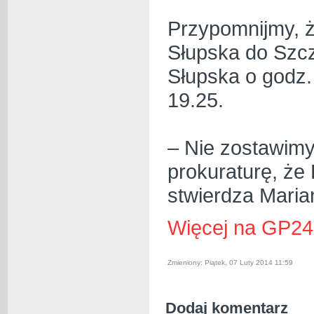
Przypomnijmy, ż
Słupska do Szcz
Słupska o godz. 
19.25.
– Nie zostawimy
prokuraturę, że
stwierdza Marian
Więcej na GP24
Zmieniony: Piątek, 07 Luty 2014 11:59
Dodaj komentarz