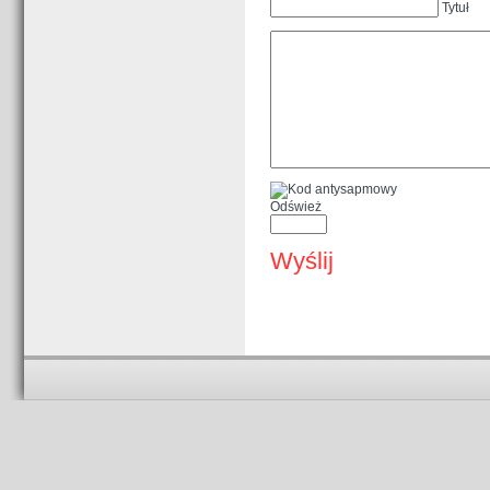
Tytuł
Odśwież
Wyślij