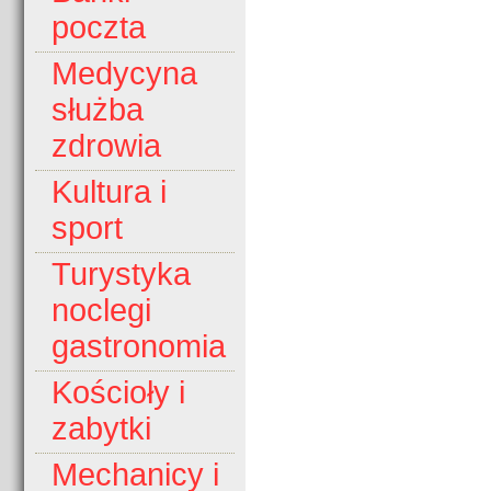
poczta
Medycyna
służba
zdrowia
Kultura i
sport
Turystyka
noclegi
gastronomia
Kościoły i
zabytki
Mechanicy i