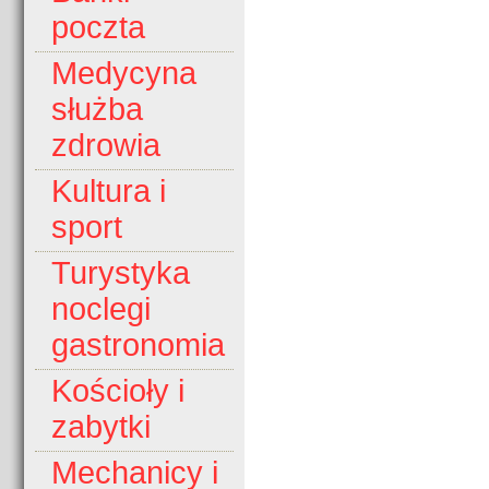
poczta
Medycyna
służba
zdrowia
Kultura i
sport
Turystyka
noclegi
gastronomia
Kościoły i
zabytki
Mechanicy i