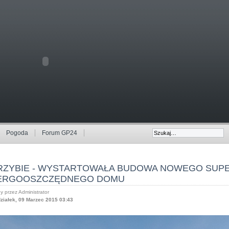
Pogoda
Forum GP24
RZYBIE - WYSTARTOWAŁA BUDOWA NOWEGO SUP
ERGOOSZCZĘDNEGO DOMU
y przez Administrator
ziałek, 09 Marzec 2015 03:43