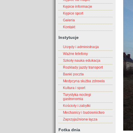
Kępice informacje
Kępice sport
Galeria
Kontakt
Instytucje
Urzędy i administracja
Ważne telefony
Szkoły nauka edukacja
Rozkłady jazdy transport
Banki poczta
Medycyna służba zdrowia
Kultura i sport
Turystyka noclegi
gastronomia
Kościoły i zabytki
Mechanicy i budownictwo
Zaprzyjaźnione łącza
Fotka dnia