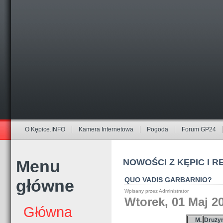
O Kępice.INFO
Kamera Internetowa
Pogoda
Forum GP24
Menu
NOWOŚCI Z KĘPIC I R
QUO VADIS GARBARNIO?
główne
Wpisany przez Administrator
Wtorek, 01 Maj 2
Główna
M.
Druży