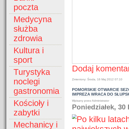
poczta
Medycyna
służba
zdrowia
Kultura i
sport
Dodaj komenta
Turystyka
noclegi
Zmieniony: Środa, 16 Maj 2012 07:10
gastronomia
POMORSKIE OTWARCIE SEZ
IMPREZA WRACA DO SŁUPS
Kościoły i
Wpisany przez Administrator
Poniedziałek, 30
zabytki
Mechanicy i