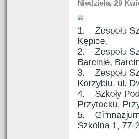
Niedziela, 29 Kwi
1. Zespołu Szk
Kępice,
2. Zespołu Sz
Barcinie, Barci
3. Zespołu Szk
Korzybiu, ul. 
4. Szkoły Pod
Przytocku, Prz
5. Gimnazjum i
Szkolna 1, 77-