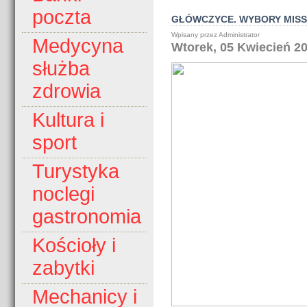
poczta
GŁÓWCZYCE. WYBORY MISS
Wpisany przez Administrator
Medycyna
Wtorek, 05 Kwiecień 20
służba
zdrowia
Kultura i
sport
Turystyka
noclegi
gastronomia
Kościoły i
zabytki
Mechanicy i