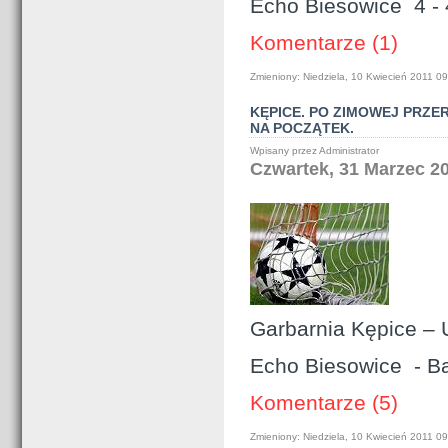
Echo Biesowice
4 - 
Komentarze (1)
Zmieniony: Niedziela, 10 Kwiecień 2011 0
KĘPICE. PO ZIMOWEJ PRZE
NA POCZĄTEK.
Wpisany przez Administrator
Czwartek, 31 Marzec 20
Garbarnia Kępice – 
Echo Biesowice
- Ba
Komentarze (5)
Zmieniony: Niedziela, 10 Kwiecień 2011 0