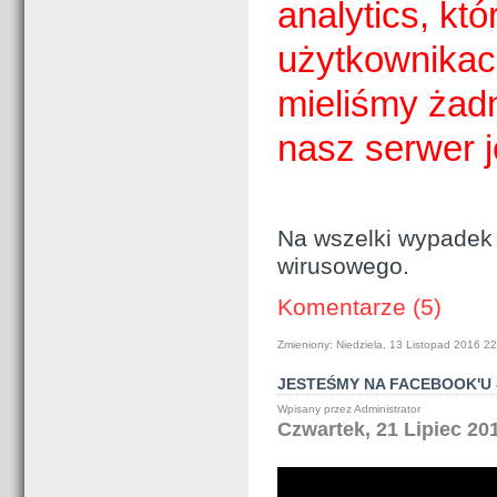
analytics, kt
użytkownikac
mieliśmy żad
nasz serwer j
Na wszelki wypadek
wirusowego.
Komentarze (5)
Zmieniony: Niedziela, 13 Listopad 2016 2
JESTEŚMY NA FACEBOOK'U
Wpisany przez Administrator
Czwartek, 21 Lipiec 20