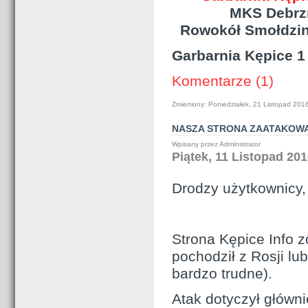
MKS Debrzno 6 
Rowokół Smołdzino
Garbarnia Kępice 1
Komentarze (1)
Zmieniony: Poniedziałek, 21 Listopad 201
NASZA STRONA ZAATAKOW
Wpisany przez Administrator
Piątek, 11 Listopad 201
Drodzy użytkownicy,
Strona Kępice Info 
pochodził z Rosji lu
bardzo trudne).
Atak dotyczył główn