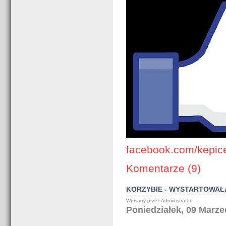
facebook.com/kepice
Komentarze (9)
KORZYBIE - WYSTARTOWA
Wpisany przez Administrator
Poniedziałek, 09 Marze