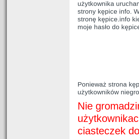
użytkownika urucham
strony kępice info.
stronę kępice.info ki
moje hasło do kępice
Ponieważ strona kępi
użytkowników niegro
Nie gromadzi
użytkownikac
ciasteczek d