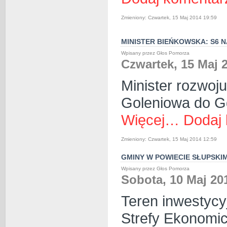
Zmieniony: Czwartek, 15 Maj 2014 19:59
MINISTER BIEŃKOWSKA: S6 
Wpisany przez Głos Pomorza
Czwartek, 15 Maj 
Minister rozwoj
Goleniowa do G
Więcej…
Dodaj
Zmieniony: Czwartek, 15 Maj 2014 12:59
GMINY W POWIECIE SŁUPSKI
Wpisany przez Głos Pomorza
Sobota, 10 Maj 20
Teren inwestycy
Strefy Ekonomic