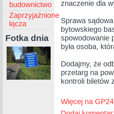
znaczenie dla w
budownictwo
Zaprzyjaźnione
Sprawa sądowa, 
łącza
bytowskiego bas
Fotka dnia
spowodowanie po
była osoba, któr
Dodajmy, że odb
przetarg na pow
kontroli biletów 
Więcej na GP24
Dodaj komentar