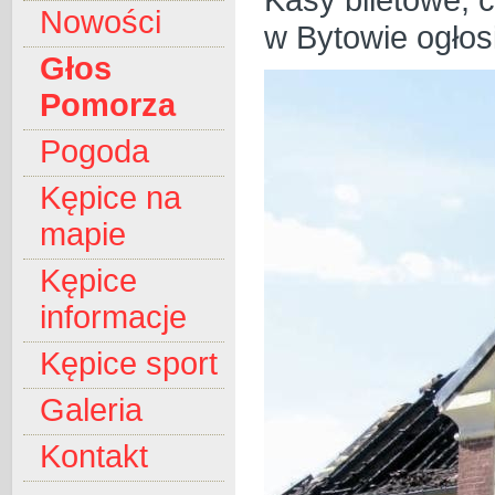
Nowości
w Bytowie ogłosi
Głos
Pomorza
Pogoda
Kępice na
mapie
Kępice
informacje
Kępice sport
Galeria
Kontakt