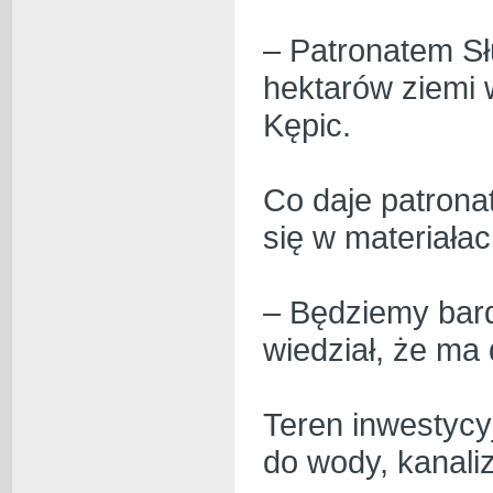
– Patronatem Sł
hektarów ziemi 
Kępic.
Co daje patrona
się w materiałac
– Będziemy bard
wiedział, że ma
Teren inwestycy
do wody, kanaliza