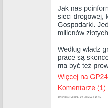
Jak nas poinfo
sieci drogo­wej,
Gospodarki. Je
milionów złotych
Według władz gm
prace są skonce
ma być też pro
Więcej na GP24
Komentarze (1)
Zmieniony: Sobota, 10 Maj 2014 16:59