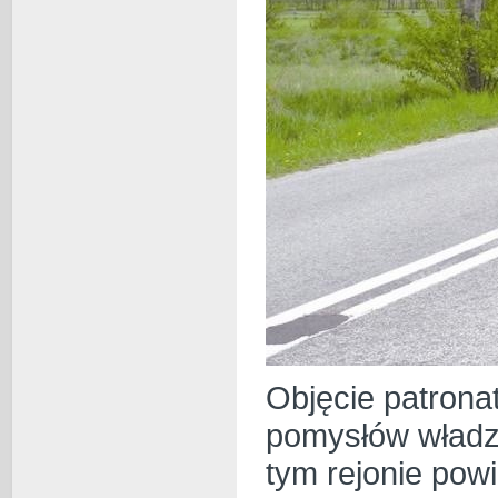
Objęcie patrona
pomysłów władz
tym rejonie powi