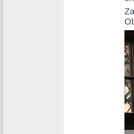
Za
Ob